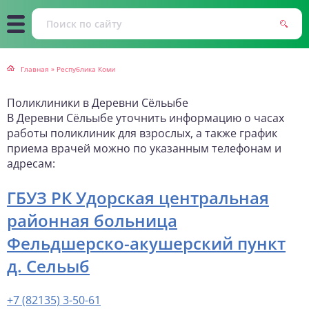
Главная
»
Республика Коми
Поликлиники в Деревни Сёльыбе
В Деревни Сёльыбе уточнить информацию о часах
работы поликлиник для взрослых, а также график
приема врачей можно по указанным телефонам и
адресам:
ГБУЗ РК Удорская центральная
районная больница
Фельдшерско-акушерский пункт
д. Сельыб
+7 (82135) 3-50-61