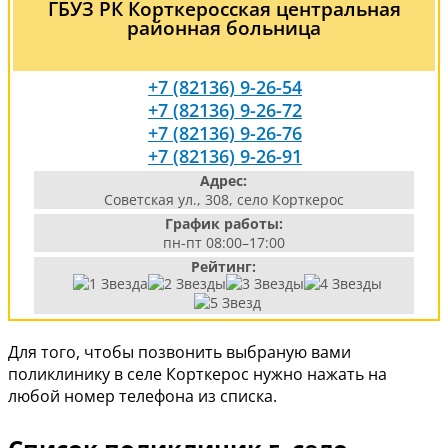
ГБУЗ РК Корткеросская центральная
районная больница
+7 (82136) 9-26-54
+7 (82136) 9-26-72
+7 (82136) 9-26-76
+7 (82136) 9-26-91
Адрес:
Советская ул., 308, село Корткерос
График работы:
пн-пт 08:00–17:00
Рейтинг:
Для того, чтобы позвонить выбраную вами
поликлинику в селе Корткерос нужно нажать на
любой номер телефона из списка.