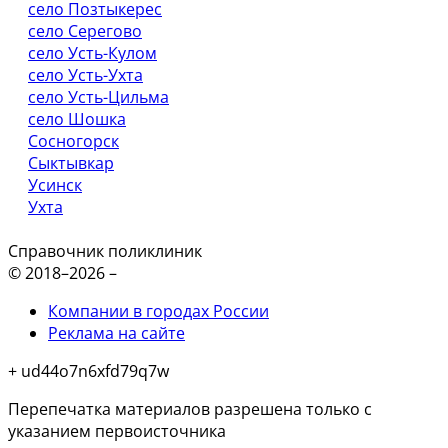
село Позтыкерес
село Серегово
село Усть-Кулом
село Усть-Ухта
село Усть-Цильма
село Шошка
Сосногорск
Сыктывкар
Усинск
Ухта
Справочник поликлиник
© 2018–2026 –
Компании в городах России
Реклама на сайте
+ ud44o7n6xfd79q7w
Перепечатка материалов разрешена только с
указанием первоисточника