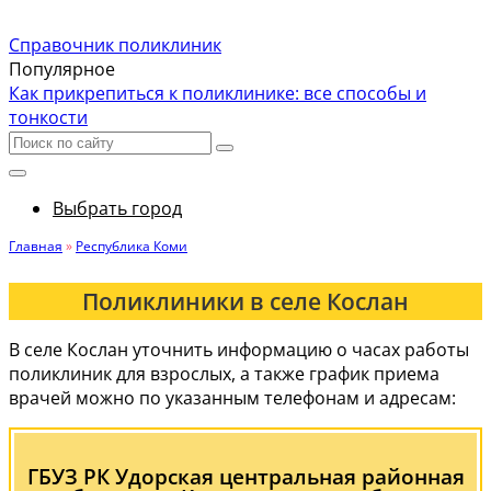
Справочник поликлиник
Популярное
Как прикрепиться к поликлинике: все способы и
тонкости
Выбрать город
Главная
»
Республика Коми
Поликлиники в селе Кослан
В селе Кослан уточнить информацию о часах работы
поликлиник для взрослых, а также график приема
врачей можно по указанным телефонам и адресам:
ГБУЗ РК Удорская центральная районная