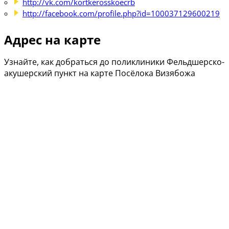
http://vk.com/kortkerosskoecrb
http://facebook.com/profile.php?id=100037129600219
Адрес на карте
Узнайте, как добраться до поликлиники Фельдшерско-
акушерский пункт на карте Посёлока Визябожа