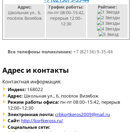
Адрес:
График работы:
Рейтинг:
Школьная ул., 6,
пн-пт 08:00–15:42,
посёлок Визябож
перерыв 12:00–
12:30
Все телефоны поликлиник:
+7 (82136) 9-35-44
Адрес и контакты
Контактная информация:
Индекс:
168022
Адрес:
Школьная ул., 6, посёлок Визябож
Режим работы офиса:
пн-пт 08:00–15:42, перерыв
12:00–12:30
Электронная почта:
crbkortkeros2009@mail.ru
Сайт:
http://kortkeross.ru/
Социальные сети: