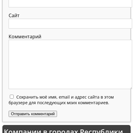
Сайт
Комментарий
Сохранить моё имя, email и адрес сайта в этом
браузере для последующих моих комментариев.
Компании в городах Республики