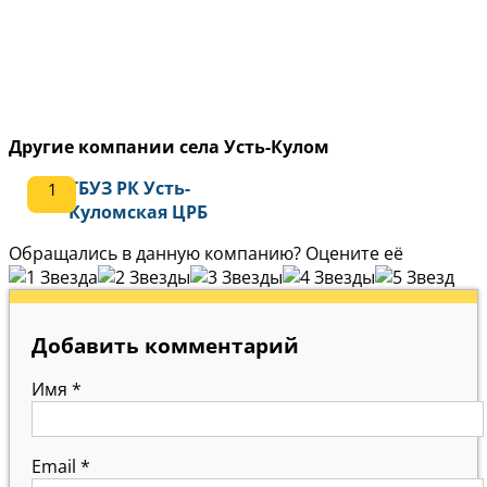
Другие компании села Усть-Кулом
ГБУЗ РК Усть-
Куломская ЦРБ
Обращались в данную компанию? Оцените её
Добавить комментарий
Имя
*
Email
*