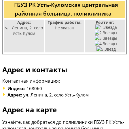
ГБУЗ РК Усть-Куломская центральная
районная больница, поликлиника
Адрес:
График работы:
Рейтинг:
ул. Ленина, 2, село
Не указан
Усть-Кулом
Адрес и контакты
Контактная информация:
Индекс:
168060
Адрес:
ул. Ленина, 2, село Усть-Кулом
Адрес на карте
Узнайте, как добраться до поликлиники ГБУЗ РК Усть-
Куломская центральная районная больница,